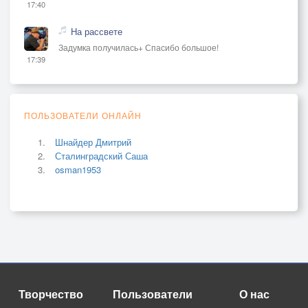
17:40
На рассвете
Задумка получилась+ Спасибо большое!
17:39
ПОЛЬЗОВАТЕЛИ ОНЛАЙН
Шнайдер Дмитрий
Сталинградский Саша
osman1953
Творчество
Пользователи
О нас