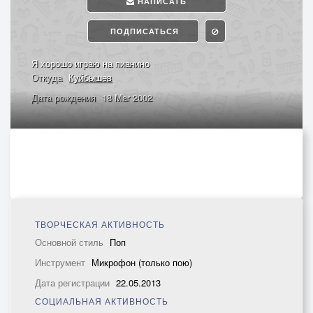
НАПИСАТЬ
ПОДПИСАТЬСЯ
Я хорошо играю на пианино
Откуда
Куйбышев
Дата рождения
18 Mar 2002
ТВОРЧЕСКАЯ АКТИВНОСТЬ
Основной стиль
Поп
Инструмент
Микрофон (только пою)
Дата регистрации
22.05.2013
СОЦИАЛЬНАЯ АКТИВНОСТЬ