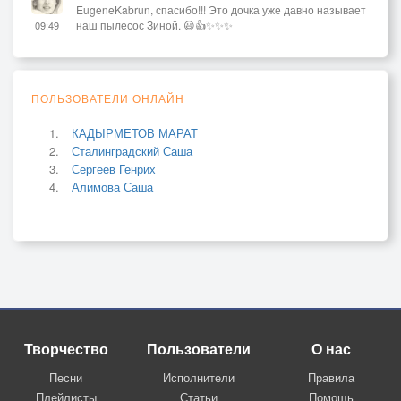
EugeneKabrun, спасибо!!! Это дочка уже давно называет
наш пылесос Зиной. 😃👍✨✨✨
09:49
ПОЛЬЗОВАТЕЛИ ОНЛАЙН
КАДЫРМЕТОВ МАРАТ
Сталинградский Саша
Сергеев Генрих
Алимова Саша
Творчество
Пользователи
О нас
Песни
Исполнители
Правила
Плейлисты
Статьи
Помощь