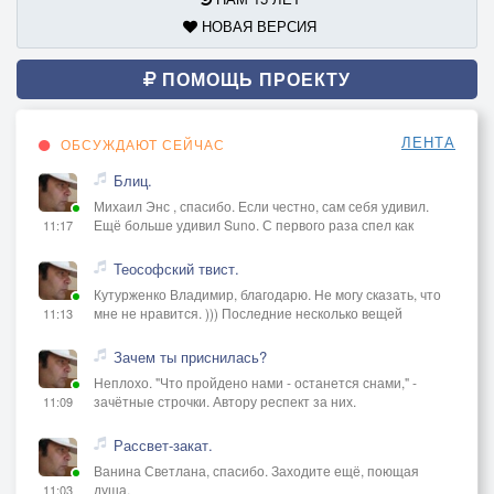
НОВАЯ ВЕРСИЯ
ПОМОЩЬ ПРОЕКТУ
ЛЕНТА
ОБСУЖДАЮТ СЕЙЧАС
Блиц.
Михаил Энс , спасибо. Если честно, сам себя удивил.
Ещё больше удивил Suno. С первого раза спел как
11:17
Теософский твист.
Кутурженко Владимир, благодарю. Не могу сказать, что
мне не нравится. ))) Последние несколько вещей
11:13
Зачем ты приснилась?
Неплохо. "Что пройдено нами - останется снами," -
зачётные строчки. Автору респект за них.
11:09
Рассвет-закат.
Ванина Светлана, спасибо. Заходите ещё, поющая
душа.
11:03