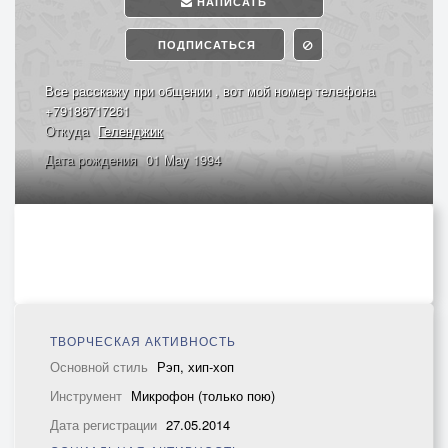
НАПИСАТЬ
ПОДПИСАТЬСЯ
Все расскажу при общении , вот мой номер телефона
+79186717261
Откуда
Геленджик
Дата рождения
01 May 1994
ТВОРЧЕСКАЯ АКТИВНОСТЬ
Основной стиль
Рэп, хип-хоп
Инструмент
Микрофон (только пою)
Дата регистрации
27.05.2014