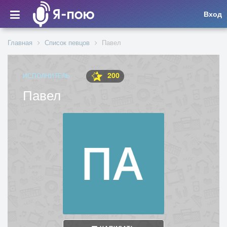
Вход
Главная
Список певцов
Павел
200
ИСПОЛНИТЕЛЬ
Павел