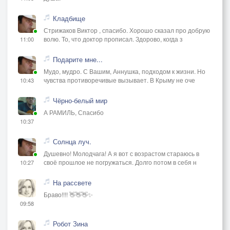
Кладбище
Стрижаков Виктор , спасибо. Хорошо сказал про добрую
волю. То, что доктор прописал. Здорово, когда з
11:00
Подарите мне...
Мудо, мудро. С Вашим, Аннушка, подходом к жизни. Но
чувства противоречивые вызывает. В Крыму не оче
10:43
Чёрно-белый мир
А РАМИЛЬ, Спасибо
10:37
Солнца луч.
Душевно! Молодчага! А я вот с возрастом стараюсь в
своё прошлое не погружаться. Долго потом в себя н
10:27
На рассвете
Браво!!!! 👋👋👋✨
09:58
Робот Зина