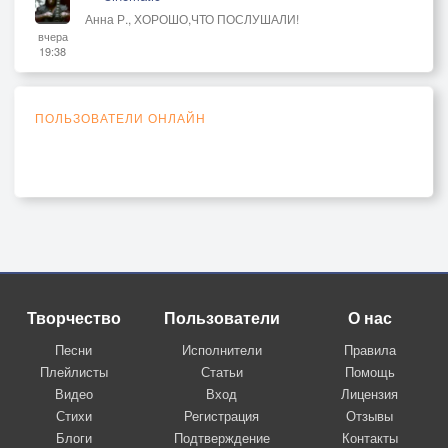
Анна Р., ХОРОШО,ЧТО ПОСЛУШАЛИ!
вчера
19:38
ПОЛЬЗОВАТЕЛИ ОНЛАЙН
Творчество
Пользователи
О нас
Песни
Исполнители
Правила
Плейлисты
Статьи
Помощь
Видео
Вход
Лицензия
Стихи
Регистрация
Отзывы
Блоги
Подтверждение
Контакты