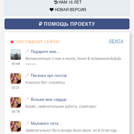
НАМ 15 ЛЕТ
НОВАЯ ВЕРСИЯ
ПОМОЩЬ ПРОЕКТУ
ЛЕНТА
ОБСУЖДАЮТ СЕЙЧАС
Подарите мне...
Великолепные стихи и песня, Анна! В избранное!👍👍👍
+++++
00:48
Песенка про поэтов
Классно! Вот спасибо))
00:21
Возьми мое сердце
Браво, замечательная работа, соавторы!
00:19
Маловато лета
Замечательно! Лета всегда было мало, но в этом году