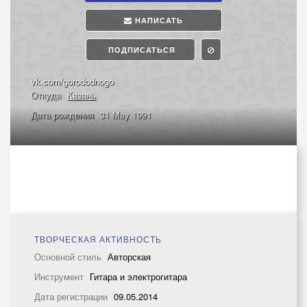
НАПИСАТЬ
ПОДПИСАТЬСЯ
vk.com/gorododnogo
Откуда
Казань
Дата рождения
31 May 1991
ТВОРЧЕСКАЯ АКТИВНОСТЬ
Основной стиль
Авторская
Инструмент
Гитара и электрогитара
Дата регистрации
09.05.2014