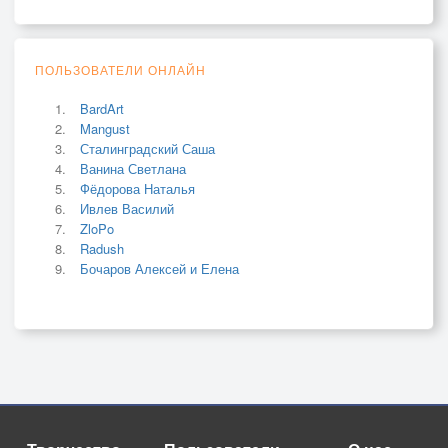
ПОЛЬЗОВАТЕЛИ ОНЛАЙН
BardArt
Mangust
Сталинградский Саша
Ванина Светлана
Фёдорова Наталья
Ивлев Василий
ZloPo
Radush
Бочаров Алексей и Елена