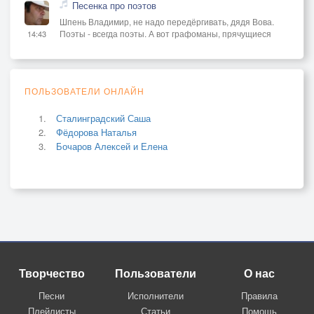
Песенка про поэтов
Шпень Владимир, не надо передёргивать, дядя Вова.
Поэты - всегда поэты. А вот графоманы, прячущиеся
14:43
ПОЛЬЗОВАТЕЛИ ОНЛАЙН
Сталинградский Саша
Фёдорова Наталья
Бочаров Алексей и Елена
Творчество
Пользователи
О нас
Песни
Исполнители
Правила
Плейлисты
Статьи
Помощь