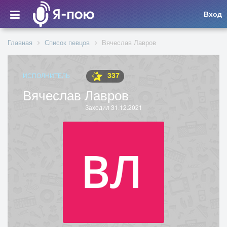
Вход
Главная
Список певцов
Вячеслав Лавров
337
ИСПОЛНИТЕЛЬ
Вячеслав Лавров
Заходил 31.12.2021