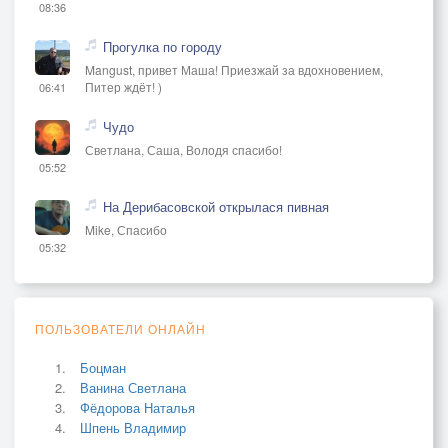
08:36
Прогулка по городу
Mangust, привет Маша! Приезжай за вдохновением,
Питер ждёт! )
06:41
Чудо
Светлана, Саша, Володя спасибо!
05:52
На Дерибасовской открылася пивная
Mike, Спасибо
05:32
ПОЛЬЗОВАТЕЛИ ОНЛАЙН
Боцман
Ванина Светлана
Фёдорова Наталья
Шпень Владимир