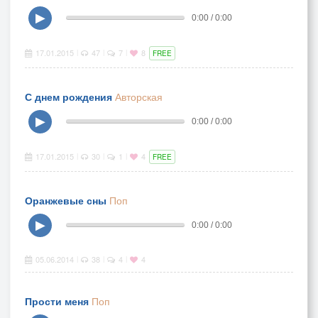
▶
0:00 / 0:00
17.01.2015
47
7
8
|
|
|
FREE
С днем рождения
Авторская
▶
0:00 / 0:00
17.01.2015
30
1
4
|
|
|
FREE
Оранжевые сны
Поп
▶
0:00 / 0:00
05.06.2014
38
4
4
|
|
|
Прости меня
Поп