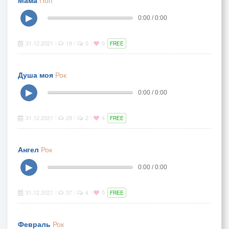
Мама
Поп
▶
0:00 / 0:00
31.12.2021
19
0
0
|
|
|
FREE
Душа моя
Рок
▶
0:00 / 0:00
31.12.2021
29
2
4
|
|
|
FREE
Ангел
Рок
▶
0:00 / 0:00
31.12.2021
37
4
5
|
|
|
FREE
Февраль
Рок