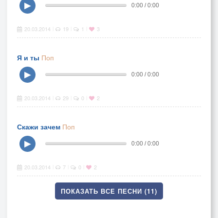
▶
0:00 / 0:00
20.03.2014
19
1
3
|
|
|
Я и ты
Поп
▶
0:00 / 0:00
20.03.2014
29
0
2
|
|
|
Скажи зачем
Поп
▶
0:00 / 0:00
20.03.2014
7
0
2
|
|
|
ПОКАЗАТЬ ВСЕ ПЕСНИ (11)