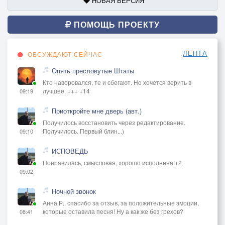
НОВАЯ ВЕРСИЯ
ПОМОЩЬ ПРОЕКТУ
ЛЕНТА
ОБСУЖДАЮТ СЕЙЧАС
Опять пресловутые Штаты
Кто наворовался, те и сбегают. Но хочется верить в
лучшее. +++ +14
09:19
Приоткройте мне дверь (авт.)
Получилось восстановить через редактирование.
Получилось. Первый блин...)
09:10
ИСПОВЕДЬ
Понравилась, смысловая, хорошо исполнена.+2
09:02
Ночной звонок
Анна Р., спасибо за отзыв, за положительные эмоции,
которые оставила песня! Ну а как же без грехов?
08:41