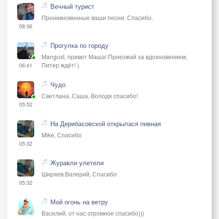
Вечный турист
Проникновенные ваши песни. Спасибо.
08:36
Прогулка по городу
Mangust, привет Маша! Приезжай за вдохновением,
Питер ждёт! )
06:41
Чудо
Светлана, Саша, Володя спасибо!
05:52
На Дерибасовской открылася пивная
Mike, Спасибо
05:32
Журавли улетели
Ширяев Валерий, Спасибо
05:32
Мой огонь на ветру
Василий, от нас огромное спасибо)))