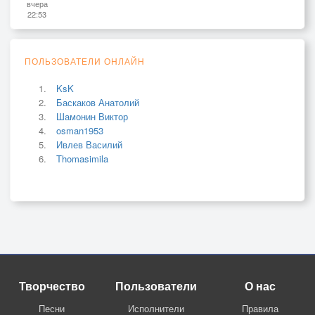
вчера
22:53
ПОЛЬЗОВАТЕЛИ ОНЛАЙН
KsK
Баскаков Анатолий
Шамонин Виктор
osman1953
Ивлев Василий
Thomasimila
Творчество
Пользователи
О нас
Песни
Исполнители
Правила