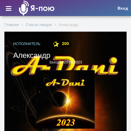
Вход
Главная
Список певцов
Александр
200
ИСПОЛНИТЕЛЬ
Александр
Заходил 29.04.2023