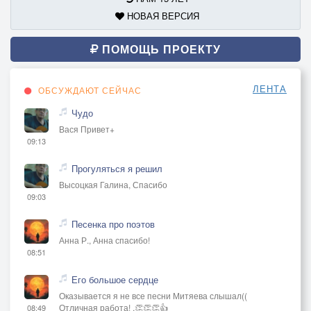
НОВАЯ ВЕРСИЯ
ПОМОЩЬ ПРОЕКТУ
ЛЕНТА
ОБСУЖДАЮТ СЕЙЧАС
Чудо
Вася Привет+
09:13
Прогуляться я решил
Высоцкая Галина, Спасибо
09:03
Песенка про поэтов
Анна Р., Анна спасибо!
08:51
Его большое сердце
Оказывается я не все песни Митяева слышал((
Отличная работа! ,👏👏👏👍
08:49