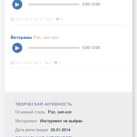
▶
0:00 / 0:00
03.01.2014
12
0
0
|
|
|
Ветераны
Рэп, хип-хоп
▶
0:00 / 0:00
03.01.2014
9
0
0
|
|
|
ТВОРЧЕСКАЯ АКТИВНОСТЬ
Основной стиль
Рэп, хип-хоп
Инструмент
Инструмент не выбран
Дата регистрации
03.01.2014