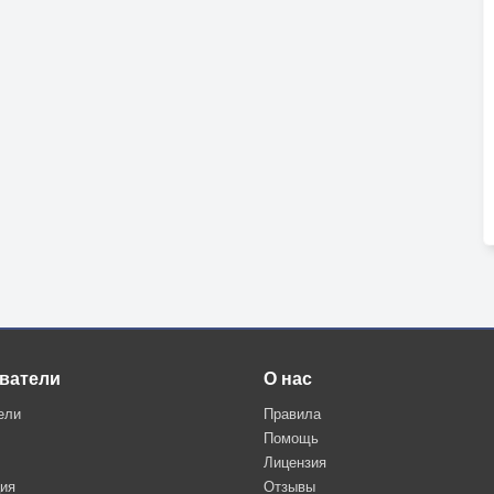
ватели
О нас
ели
Правила
Помощь
Лицензия
ция
Отзывы