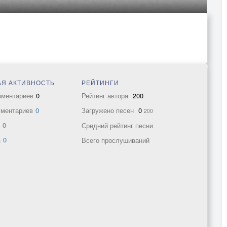
Я АКТИВНОСТЬ
РЕЙТИНГИ
мментариев
0
Рейтинг автора
200
мментариев
0
Загружено песен
0
200
в
0
Средний рейтинг песни
а
0
Всего прослушиваний