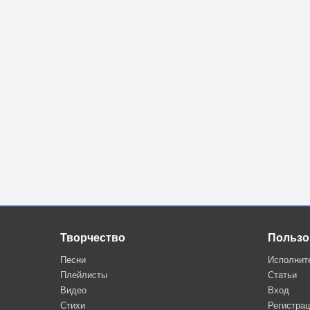
Творчество
Пользо
Песни
Исполнит
Плейлисты
Статьи
Видео
Вход
Стихи
Регистра