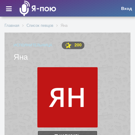
Вход
Главная
Список певцов
Яна
200
ИСПОЛНИТЕЛЬНИЦА
Яна