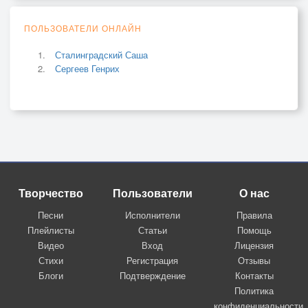
ПОЛЬЗОВАТЕЛИ ОНЛАЙН
Сталинградский Саша
Сергеев Генрих
Творчество
Пользователи
О нас
Песни
Исполнители
Правила
Плейлисты
Статьи
Помощь
Видео
Вход
Лицензия
Стихи
Регистрация
Отзывы
Блоги
Подтверждение
Контакты
Политика
конфиденциальности