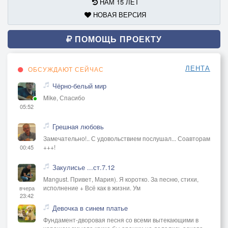
НАМ 15 ЛЕТ
НОВАЯ ВЕРСИЯ
ПОМОЩЬ ПРОЕКТУ
ЛЕНТА
ОБСУЖДАЮТ СЕЙЧАС
Чёрно-белый мир
Mike, Спасибо
05:52
Грешная любовь
Замечательно!.. С удовольствием послушал... Соавторам
+++!
00:45
Закулисье ...ст.7.12
Mangust. Привет, Мария). Я коротко. За песню, стихи,
исполнение + Всё как в жизни. Ум
вчера
23:42
Девочка в синем платье
Фундамент-дворовая песня со всеми вытекающими в