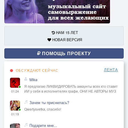
НАМ 15 ЛЕТ
НОВАЯ ВЕРСИЯ
ПОМОЩЬ ПРОЕКТУ
ЛЕНТА
ОБСУЖДАЮТ СЕЙЧАС
Mike
Я предлагаю ЛИКВИДИРОВАТЬ аккаунты всех кто ставит
ИИ у себя в исполнителях графе, ОНИ НЕ АВТОРЫ МУЗ
01:24
Зачем ты приснилась?
Qwertysvetka, спасибо!
01:19
Подарите мне...