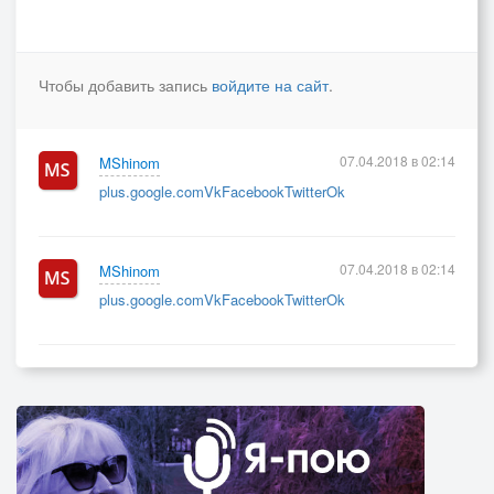
Чтобы добавить запись
войдите на сайт
.
07.04.2018 в 02:14
MShinom
plus.google.com
Vk
Facebook
Twitter
Ok
07.04.2018 в 02:14
MShinom
plus.google.com
Vk
Facebook
Twitter
Ok