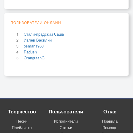
ПОЛЬЗОВАТЕЛИ ОНЛАЙН
Сталинградский Саша
Ивлев Василий
osman1953
Radush
OrangutanG
Творчество
Пользователи
О нас
Песни
Исполнители
Правила
Плейлисты
Статьи
Помощь