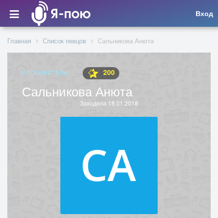
Вход
Главная
Список певцов
Сальникова Анюта
200
ИСПОЛНИТЕЛЬ
Сальникова Анюта
Заходила 18.01.2018