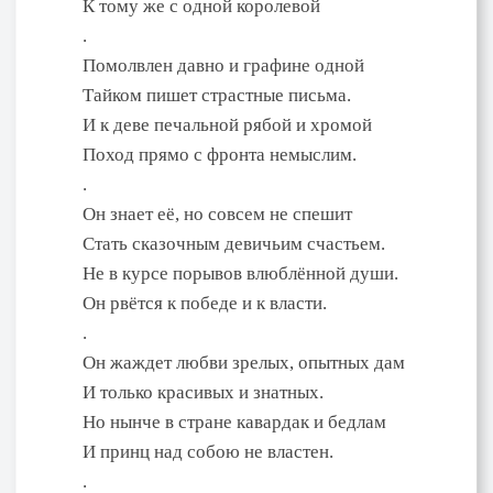
К тому же с одной королевой
.
Помолвлен давно и графине одной
Тайком пишет страстные письма.
И к деве печальной рябой и хромой
Поход прямо с фронта немыслим.
.
Он знает её, но совсем не спешит
Стать сказочным девичьим счастьем.
Не в курсе порывов влюблённой души.
Он рвётся к победе и к власти.
.
Он жаждет любви зрелых, опытных дам
И только красивых и знатных.
Но нынче в стране кавардак и бедлам
И принц над собою не властен.
.