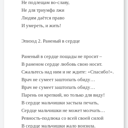
Не подлещам во-славу,
Не для триумфа лжи
Людям даётся право
И умереть, и жить!
Эпизод 2. Раненый в сердце
Раненый в сердце пощады не просит –
В раненом сердце любовь свою носит.
Сжальтесь над ним и не ждите: «Спасибо!».
Врач не сумеет заштопать обиду…
Врач не сумеет заштопать обиду…
Парень он крепкий, но только для виду!
В сердце мальчишки застыла печать,
Сердце мальчишки не может молчать…
Ревность-подлюка со всей своей силой
В сердце мальчишки жало вонзила.