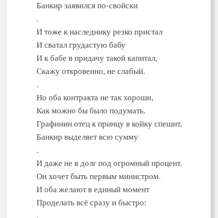
Банкир заявился по-свойски
.
И тоже к наследнику резко пристал
И сватал грудастую бабу
И к бабе в придачу такой капитал,
Скажу откровенно, не слабый.
.
Но оба контракта не так хороши,
Как можно бы было подумать.
Графинин отец к принцу в койку спешит,
Банкир выделяет всю сумму
.
И даже не в долг под огромный процент.
Он хочет быть первым министром.
И оба желают в единый момент
Проделать всё сразу и быстро:
.