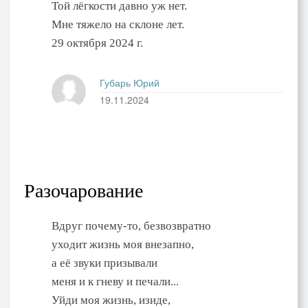
Той лёгкости давно уж нет.
Мне тяжело на склоне лет.
29 октября 2024 г.
Губарь Юрий
19.11.2024
Разочарование
Вдруг почему-то, безвозвратно
уходит жизнь моя внезапно,
а её звуки призывали
меня и к гневу и печали...
Уйди моя жизнь, изиде,