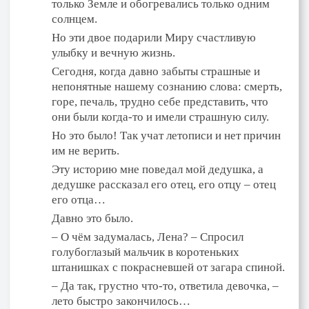
только Земле и обогревались только одним
солнцем.
Но эти двое подарили Миру счастливую
улыбку и вечную жизнь.
Сегодня, когда давно забыты страшные и
непонятные нашему сознанию слова: смерть,
горе, печаль, трудно себе представить, что
они были когда-то и имели страшную силу.
Но это было! Так учат летописи и нет причин
им не верить.
Эту историю мне поведал мой дедушка, а
дедушке рассказал его отец, его отцу – отец
его отца…
Давно это было.
– О чём задумалась, Лена? – Спросил
голубоглазый мальчик в коротеньких
штанишках с покрасневшей от загара спиной.
– Да так, грустно что-то, ответила девочка, –
лето быстро закончилось…