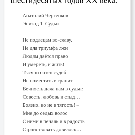
шестидесятых годов ХХ века.
Анатолий Чертенков
Эпизод 1. Судьи
Не подлецам во-славу,
Не для триумфа лжи
Людям даётся право
И умереть, и жить!
Тысячи сотен судеб
Не поместить в гранит…
Вечность дала нам в судьи:
Совесть, любовь и стыд…
Боязно, но не в тягость! –
Мне до седых волос
С ними в печаль и в радость
Странствовать довелось…