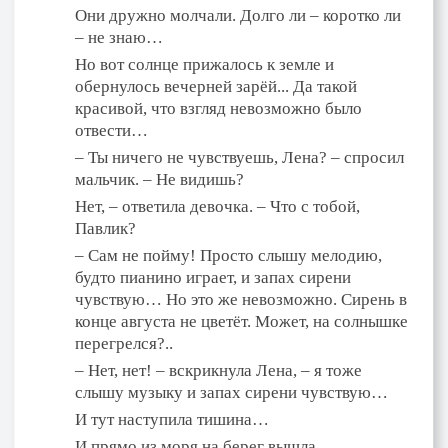
Они дружно молчали. Долго ли – коротко ли
– не знаю…
Но вот солнце прижалось к земле и
обернулось вечерней зарёй... Да такой
красивой, что взгляд невозможно было
отвести…
– Ты ничего не чувствуешь, Лена? – спросил
мальчик. – Не видишь?
Нет, – ответила девочка. – Что с тобой,
Павлик?
– Сам не пойму! Просто слышу мелодию,
будто пианино играет, и запах сирени
чувствую… Но это же невозможно. Сирень в
конце августа не цветёт. Может, на солнышке
перегрелся?..
– Нет, нет! – вскрикнула Лена, – я тоже
слышу музыку и запах сирени чувствую…
И тут наступила тишина…
И прямо из моря на берег вышла