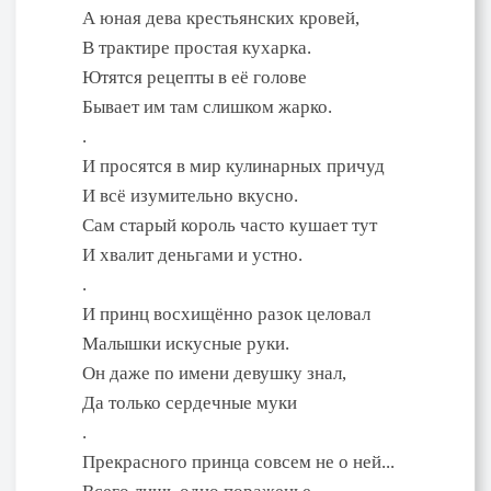
А юная дева крестьянских кровей,
В трактире простая кухарка.
Ютятся рецепты в её голове
Бывает им там слишком жарко.
.
И просятся в мир кулинарных причуд
И всё изумительно вкусно.
Сам старый король часто кушает тут
И хвалит деньгами и устно.
.
И принц восхищённо разок целовал
Малышки искусные руки.
Он даже по имени девушку знал,
Да только сердечные муки
.
Прекрасного принца совсем не о ней...