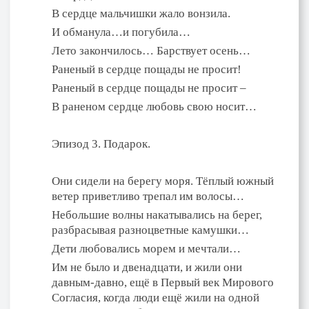
В сердце мальчишки жало вонзила.
И обманула…и погубила…
Лето закончилось… Барствует осень…
Раненый в сердце пощады не просит!
Раненый в сердце пощады не просит –
В раненом сердце любовь свою носит…
Эпизод 3. Подарок.
Они сидели на берегу моря. Тёплый южный
ветер приветливо трепал им волосы…
Небольшие волны накатывались на берег,
разбрасывая разноцветные камушки…
Дети любовались морем и мечтали…
Им не было и двенадцати, и жили они
давным-давно, ещё в Первый век Мирового
Согласия, когда люди ещё жили на одной