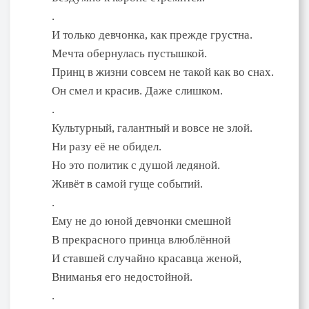
.
И только девчонка, как прежде грустна.
Мечта обернулась пустышкой.
Принц в жизни совсем не такой как во снах.
Он смел и красив. Даже слишком.
.
Культурный, галантный и вовсе не злой.
Ни разу её не обидел.
Но это политик с душой ледяной.
Живёт в самой гуще событий.
.
Ему не до юной девчонки смешной
В прекрасного принца влюблённой
И ставшей случайно красавца женой,
Вниманья его недостойной.
.