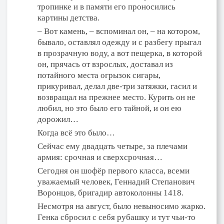
тропинке и в памяти его проносились
картины детства.
– Вот камень, – вспоминал он, – на котором,
бывало, оставлял одежду и с разбегу прыгал
в прозрачную воду, а вот пещерка, в которой
он, прячась от взрослых, доставал из
потайного места огрызок сигары,
прикуривал, делал две-три затяжки, гасил и
возвращал на прежнее место. Курить он не
любил, но это было его тайной, и он ею
дорожил…
Когда всё это было…
Сейчас ему двадцать четыре, за плечами
армия: срочная и сверхсрочная…
Сегодня он шофёр первого класса, всеми
уважаемый человек, Геннадий Степанович
Воронцов, бригадир автоколонны 1418.
Несмотря на август, было невыносимо жарко.
Генка сбросил с себя рубашку и тут чьи-то