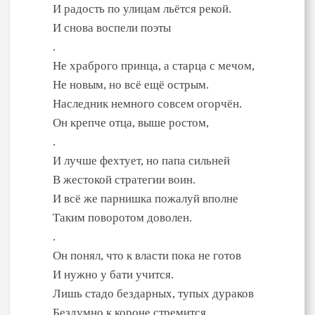
И радость по улицам льётся рекой.
И снова воспели поэты
.
Не храброго принца, а старца с мечом,
Не новым, но всё ещё острым.
Наследник немного совсем огорчён.
Он крепче отца, выше ростом,
.
И лучше фехтует, но папа сильней
В жестокой стратегии воин.
И всё же парнишка пожалуй вполне
Таким поворотом доволен.
.
Он понял, что к власти пока не готов
И нужно у бати учится.
Лишь стадо бездарных, тупых дураков
Бездумно к короне стремится.