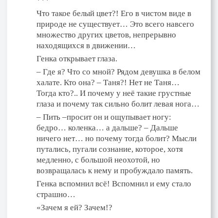
***
Что такое белый цвет?! Его в чистом виде в
природе не существует… Это всего навсего
множество других цветов, непрерывно
находящихся в движении…
Генка открывает глаза.
– Где я? Что со мной? Рядом девушка в белом
халате. Кто она? – Таня?! Нет не Таня…
Тогда кто?.. И почему у неё такие грустные
глаза и почему так сильно болит левая нога…
– Пить –просит он и ощупывает ногу:
бедро… коленка… а дальше? – Дальше
ничего нет… но почему тогда болит? Мысли
путались, пугали сознание, которое, хотя
медленно, с большой неохотой, но
возвращалась к нему и пробуждало память.
Генка вспомнил всё! Вспомнил и ему стало
страшно…
«Зачем я ей? Зачем!?