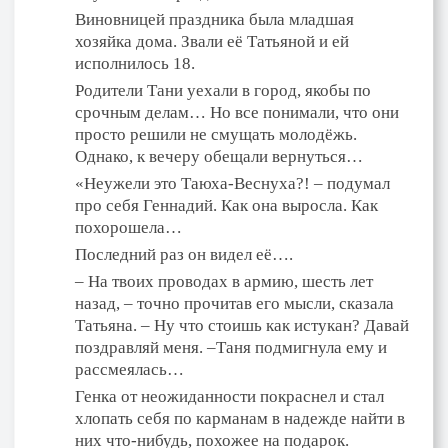
Виновницей праздника была младшая
хозяйка дома. Звали её Татьяной и ей
исполнилось 18.
Родители Тани уехали в город, якобы по
срочным делам… Но все понимали, что они
просто решили не смущать молодёжь.
Однако, к вечеру обещали вернуться…
«Неужели это Таюха-Веснуха?! – подумал
про себя Геннадий. Как она выросла. Как
похорошела…
Последний раз он видел её….
– На твоих проводах в армию, шесть лет
назад, – точно прочитав его мысли, сказала
Татьяна. – Ну что стоишь как истукан? Давай
поздравляй меня. –Таня подмигнула ему и
рассмеялась…
Генка от неожиданности покраснел и стал
хлопать себя по карманам в надежде найти в
них что-нибудь, похожее на подарок.