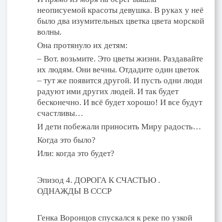
неописуемой красоты девушка. В руках у неё
было два изумительных цветка цвета морской
волны.
Она протянуло их детям:
– Вот. возьмите. Это цветы жизни. Раздавайте
их людям. Они вечны. Отдадите один цветок
– тут же появится другой. И пусть одни люди
радуют ими других людей. И так будет
бесконечно. И всё будет хорошо! И все будут
счастливы…
И дети побежали приносить Миру радость…
Когда это было?
Или: когда это будет?
Эпизод 4. ДОРОГА К СЧАСТЬЮ .
ОДНАЖДЫ В СССР
Генка Воронцов спускался к реке по узкой