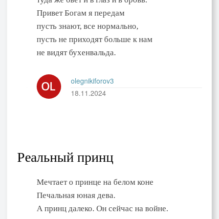
Привет Богам я передам
пусть знают, все нормально,
пусть не приходят больше к нам
не видят бухенвальда.
olegnikiforov3
18.11.2024
Реальный принц
Мечтает о принце на белом коне
Печальная юная дева.
А принц далеко. Он сейчас на войне.