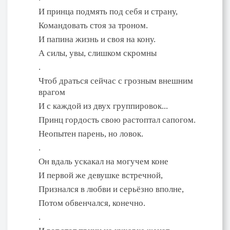
И принца подмять под себя и страну,
Командовать стоя за троном.
И папина жизнь и своя на кону.
А силы, увы, слишком скромны
.
Чтоб драться сейчас с грозным внешним
врагом
И с каждой из двух группировок...
Принц гордость свою растоптал сапогом.
Неопытен парень, но ловок.
.
Он вдаль ускакал на могучем коне
И первой же девушке встречной,
Признался в любви и серьёзно вполне,
Потом обвенчался, конечно.
.