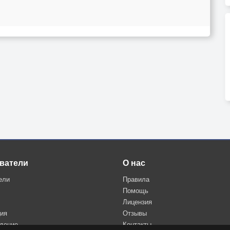
ватели
О нас
ели
Правила
Помощь
Лицензия
ция
Отзывы
дение
Контакты