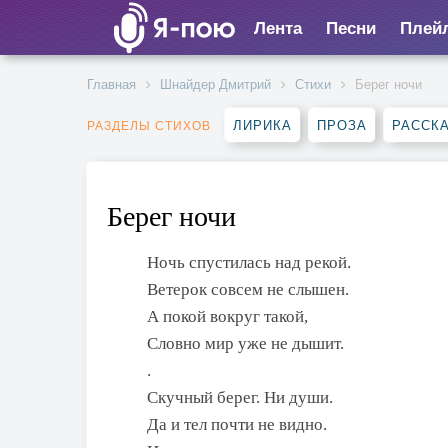
Лента
Песни
Плей
Главная
Шнайдер Дмитрий
Стихи
Берег ночи
ЛИРИКА
ПРОЗА
РАССК
РАЗДЕЛЫ СТИХОВ
Берег ночи
Ночь спустилась над рекой.
Ветерок совсем не слышен.
А покой вокруг такой,
Словно мир уже не дышит.
.
Скучный берег. Ни души.
Да и тел почти не видно.