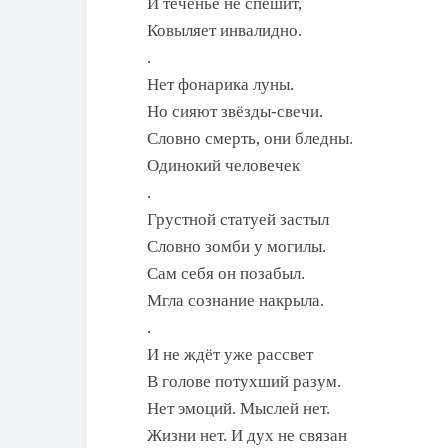
И теченье не спешит,
Ковыляет инвалидно.
.
Нет фонарика луны.
Но сияют звёзды-свечи.
Словно смерть, они бледны.
Одинокий человечек
.
Грустной статуей застыл
Словно зомби у могилы.
Сам себя он позабыл.
Мгла сознание накрыла.
.
И не ждёт уже рассвет
В голове потухший разум.
Нет эмоций. Мыслей нет.
Жизни нет. И дух не связан