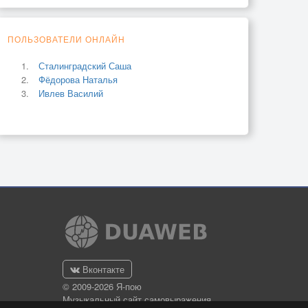
ПОЛЬЗОВАТЕЛИ ОНЛАЙН
Сталинградский Саша
Фёдорова Наталья
Ивлев Василий
Вконтакте
© 2009-2026 Я-пою
Музыкальный сайт самовыражения