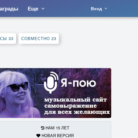
аграды
Еще
Вход
РСЫ
33
СОВМЕСТНО
23
НАМ 15 ЛЕТ
НОВАЯ ВЕРСИЯ