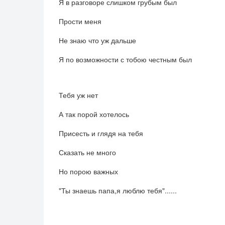
Я в разговоре слишком грубым был
Прости меня
Не знаю что уж дальше
Я по возможности с тобою честным был
Тебя уж нет
А так порой хотелось
Присесть и глядя на тебя
Сказать не много
Но порою важных
"Ты знаешь папа,я люблю тебя"......