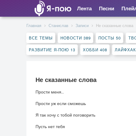
Лента
Песни
Плей
Главная
Станислав
Записи
Не сказанные слова
ВСЕ ТЕМЫ
НОВОСТИ
389
ПОСТЫ
50
ТВ
РАЗВИТИЕ Я-ПОЮ
13
ХОББИ
408
ЛАЙФХА
Не сказанные слова
Прости меня..
Прости уж если сможешь
Я так хочу с тобой поговорить
Пусть нет тебя