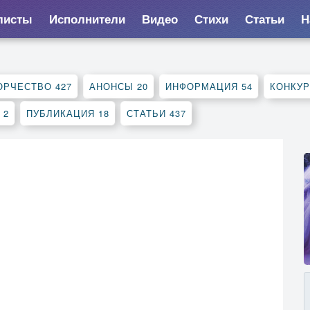
листы
Исполнители
Видео
Стихи
Статьи
Н
ОРЧЕСТВО
427
АНОНСЫ
20
ИНФОРМАЦИЯ
54
КОНКУ
К
2
ПУБЛИКАЦИЯ
18
СТАТЬИ
437