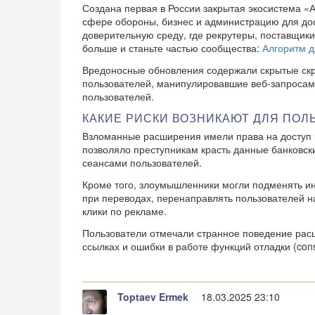
Создана первая в России закрытая экосистема
сфере обороны, бизнес и администрацию для до
доверительную
среду, где рекрутеры, поставщик
больше и станьте частью сообщества:
Алгоритм д
Вредоносные обновления содержали скрытые с
пользователей, манипулировавшие веб-запросам
пользователей.
КАКИЕ РИСКИ ВОЗНИКАЮТ ДЛЯ ПОЛ
Взломанные расширения имели права на доступ 
позволяло преступникам красть данные банковски
сеансами пользователей.
Кроме того, злоумышленники могли подменять и
при переводах, перенаправлять пользователей 
клики по рекламе.
Пользователи отмечали странное поведение рас
ссылках и ошибки в работе функций отладки (conso
Toptaev Ermek
18.03.2025 23:10