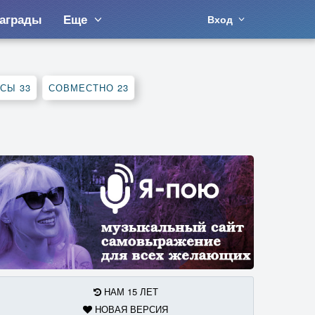
аграды
Еще
Вход
РСЫ
33
СОВМЕСТНО
23
НАМ 15 ЛЕТ
НОВАЯ ВЕРСИЯ