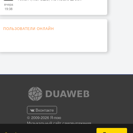
вчера
19:38
ПОЛЬЗОВАТЕЛИ ОНЛАЙН
Вконтакте
© 2009-2026 Я-пою
Музыкальный сайт самовыражения