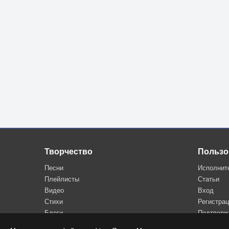
Творчество
Пользо
Песни
Исполнит
Плейлисты
Статьи
Видео
Вход
Стихи
Регистра
Блоги
Подтверж