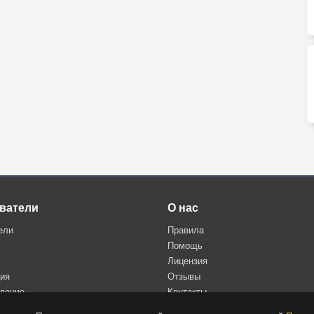
ватели
О нас
ели
Правила
Помощь
Лицензия
ция
Отзывы
дение
Контакты
Политика конфиденциальности