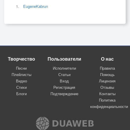
EugeneKabrun
Творчество
Пользователи
О нас
Песни
Исполнители
Правила
Плейлисты
Статьи
Помощь
Видео
Вход
Лицензия
Стихи
Регистрация
Отзывы
Блоги
Подтверждение
Контакты
Политика
конфиденциальности