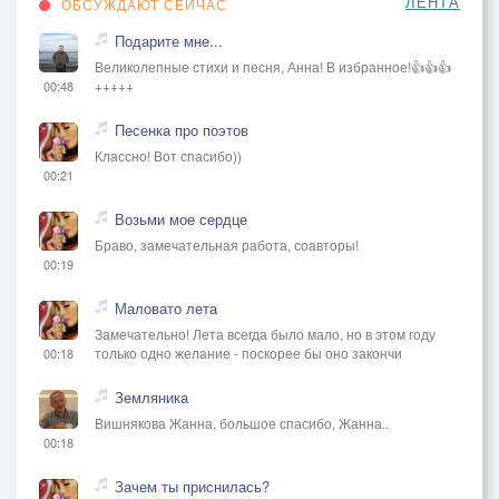
ЛЕНТА
ОБСУЖДАЮТ СЕЙЧАС
Подарите мне...
Великолепные стихи и песня, Анна! В избранное!👍👍👍
+++++
00:48
Песенка про поэтов
Классно! Вот спасибо))
00:21
Возьми мое сердце
Браво, замечательная работа, соавторы!
00:19
Маловато лета
Замечательно! Лета всегда было мало, но в этом году
только одно желание - поскорее бы оно закончи
00:18
Земляника
Вишнякова Жанна, большое спасибо, Жанна..
00:18
Зачем ты приснилась?