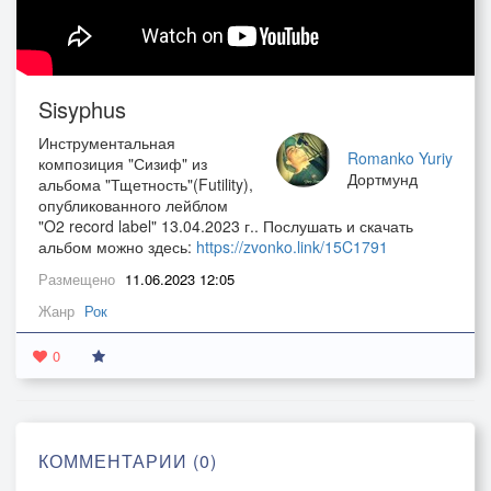
Sisyphus
Инструментальная
Romanko Yuriy
композиция "Сизиф" из
Дортмунд
альбома "Тщетность"(Futility),
опубликованного лейблом
"O2 record label" 13.04.2023 г.. Послушать и скачать
альбом можно здесь:
https://zvonko.link/15C1791
Размещено
11.06.2023 12:05
Жанр
Рок
0
КОММЕНТАРИИ (0)