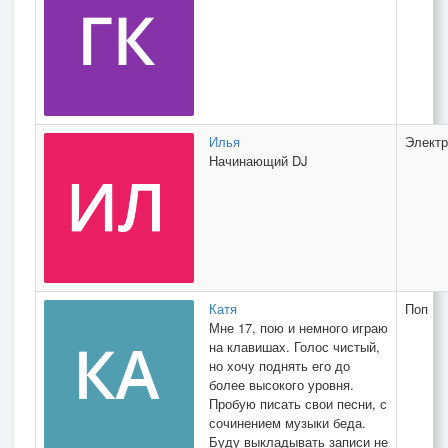
Илья
Электр
Начинающий DJ
Катя
Поп
Мне 17, пою и немного играю
на клавишах. Голос чистый,
но хочу поднять его до
более высокого уровня.
Пробую писать свои песни, с
сочинением музыки беда.
Буду выкладывать записи не