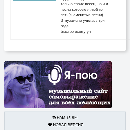
только своих песен, но и и
песни которые я люблю
петь(знаменитые песни).
В музшколе училась три
года.
Быстро всему уч
НАМ 15 ЛЕТ
НОВАЯ ВЕРСИЯ