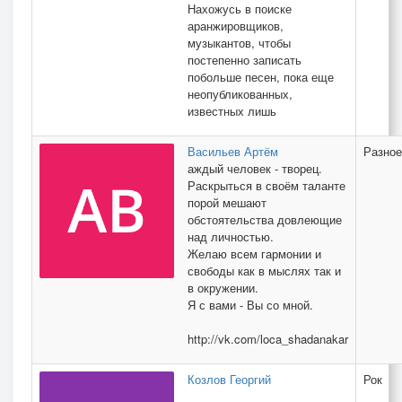
Нахожусь в поиске
аранжировщиков,
музыкантов, чтобы
постепенно записать
побольше песен, пока еще
неопубликованных,
известных лишь
Васильев Артём
Разное
аждый человек - творец.
Раскрыться в своём таланте
порой мешают
обстоятельства довлеющие
над личностью.
Желаю всем гармонии и
свободы как в мыслях так и
в окружении.
Я с вами - Вы со мной.
http://vk.com/loca_shadanakar
Козлов Георгий
Рок