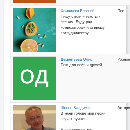
Хоманджи Евгений
Поп
Пишу стихи и тексты к
песням. Буду рад
композиторам или иному
сотрудничеству.
Дементьева Олик
Разное
Пою для себя и друзей.
Шпень Владимир
Авторс
В моей голове мои песни
звучат лучше...
А получается, как