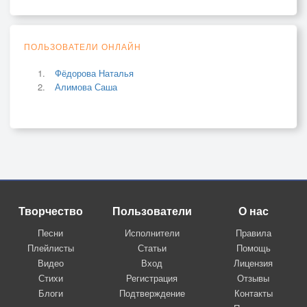
ПОЛЬЗОВАТЕЛИ ОНЛАЙН
Фёдорова Наталья
Алимова Саша
Творчество
Пользователи
О нас
Песни
Исполнители
Правила
Плейлисты
Статьи
Помощь
Видео
Вход
Лицензия
Стихи
Регистрация
Отзывы
Блоги
Подтверждение
Контакты