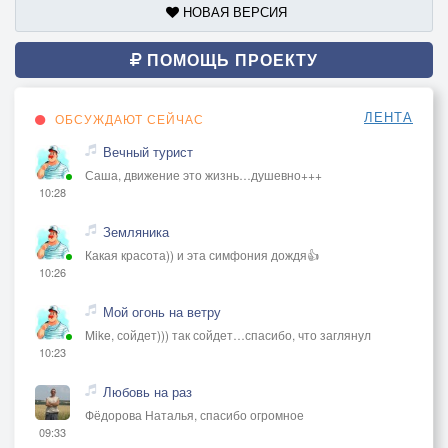
НОВАЯ ВЕРСИЯ
ПОМОЩЬ ПРОЕКТУ
ЛЕНТА
ОБСУЖДАЮТ СЕЙЧАС
Вечный турист
Саша, движение это жизнь…душевно+++
10:28
Земляника
Какая красота)) и эта симфония дождя👍
10:26
Мой огонь на ветру
Mike, сойдет))) так сойдет…спасибо, что заглянул
10:23
Любовь на раз
Фёдорова Наталья, спасибо огромное
09:33