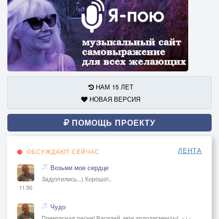
НАМ 15 ЛЕТ
НОВАЯ ВЕРСИЯ
ПОМОЩЬ ПРОЕКТУ
ЛЕНТА
ОБСУЖДАЮТ СЕЙЧАС
Возьми мое сердце
Задуэтились...) Хорошо!..
11:50
Чудо
Прекрасная песня! Василий, мои аплодисменты!..+++