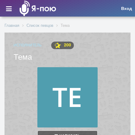
Вход
Главная
Список певцов
Тема
200
ИСПОЛНИТЕЛЬ
Тема