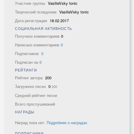
Участник группы
VasilieVsky tonic
Творческий псевдоним
VasilieVsky tonic
Дата регистрации
18.02.2017
СОЦИАЛЬНАЯ АКТИВНОСТЬ
Получено комментариев
0
Написано комментариев
0
Подписчиков
0
Подписан на
0
РЕЙТИНГИ
Рейтинг автора
200
Загружено песен
0
200
Средний рейтинг песни
Всего прослушиваний
НАГРАДЫ
Наград пока нет.
Подробнее о наградах
ПОДПИСЧИКИ