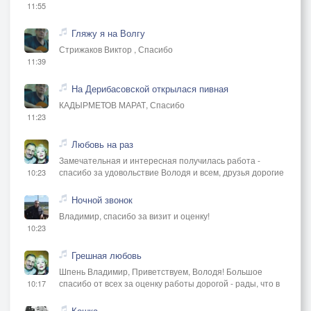
11:55
Гляжу я на Волгу
Стрижаков Виктор , Спасибо
11:39
На Дерибасовской открылася пивная
КАДЫРМЕТОВ МАРАТ, Спасибо
11:23
Любовь на раз
Замечательная и интересная получилась работа -
спасибо за удовольствие Володя и всем, друзья дорогие
10:23
Ночной звонок
Владимир, спасибо за визит и оценку!
10:23
Грешная любовь
Шпень Владимир, Приветствуем, Володя! Большое
спасибо от всех за оценку работы дорогой - рады, что в
10:17
Кошка