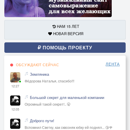
НАМ 15 ЛЕТ
НОВАЯ ВЕРСИЯ
ПОМОЩЬ ПРОЕКТУ
ЛЕНТА
ОБСУЖДАЮТ СЕЙЧАС
Земляника
Фёдорова Наталья, спасибо!!!
12:27
Большой секрет для маленькой компании
Огромный такой секрет!.. 🤫
12:05
Доброго пути!
Вспомнил Светку, как сквозняк юбку ей поднял... 😘🌹