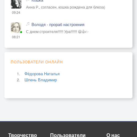
Анна Р., согласен, кошка рождена для блюза)
09:24
Володя - прораб настроения
С днем строителя!!!!!! Ура!!!!!!! 😃👍✨
08:21
ПОЛЬЗОВАТЕЛИ ОНЛАЙН
Фёдорова Наталья
Шпень Владимир
Творчество
Пользователи
О нас