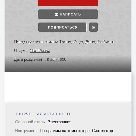
НАПИСАТЬ
ПОДПИСАТЬСЯ
Пишу музыку в стилях Транс, Хаус, Денс, Амбиент
Откуда
Челябинск
Дата рождения
18 Jun 1990
ТВОРЧЕСКАЯ АКТИВНОСТЬ
Основной стиль
Электронная
Инструмент
Программы на компьютере, Синтезатор