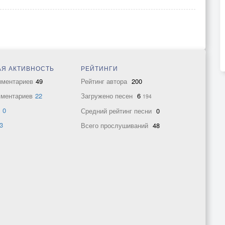
Я АКТИВНОСТЬ
РЕЙТИНГИ
мментариев
49
Рейтинг автора
200
мментариев
22
Загружено песен
6
194
в
0
Средний рейтинг песни
0
3
Всего прослушиваний
48