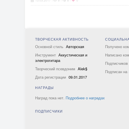
13.03.2017
8
8
0
ТВОРЧЕСКАЯ АКТИВНОСТЬ
СОЦИАЛЬНА
Основной стиль
Авторская
Получено ко
Инструмент
Аккустическая и
Написано ко
электрогитара
Подписчико
Творческий псевдоним
Alek$
Подписан на
Дата регистрации
09.01.2017
НАГРАДЫ
Наград пока нет.
Подробнее о наградах
ПОДПИСЧИКИ