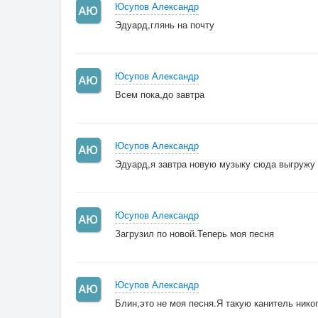
Юсупов Александр
Эдуард,глянь на почту
Юсупов Александр
Всем пока,до завтра
Юсупов Александр
Эдуард,я завтра новую музыку сюда выгружу
Юсупов Александр
Загрузил по новой.Теперь моя песня
Юсупов Александр
Блин,это не моя песня.Я такую канитель нико