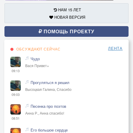
НАМ 15 ЛЕТ
НОВАЯ ВЕРСИЯ
ПОМОЩЬ ПРОЕКТУ
ЛЕНТА
ОБСУЖДАЮТ СЕЙЧАС
Чудо
Вася Привет+
09:13
Прогуляться я решил
Высоцкая Галина, Спасибо
09:03
Песенка про поэтов
Анна Р., Анна спасибо!
08:51
Его большое сердце