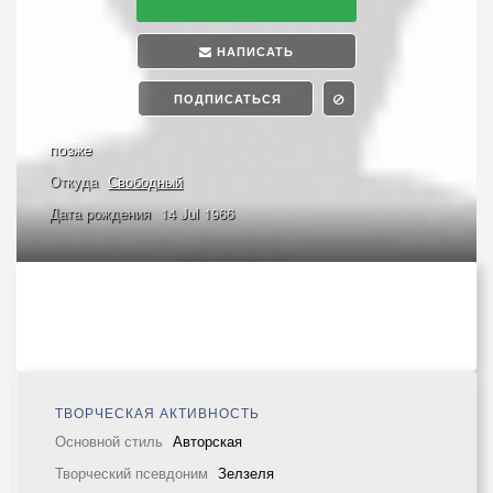
НАПИСАТЬ
ПОДПИСАТЬСЯ
позже
Откуда
Свободный
Дата рождения
14 Jul 1966
ТВОРЧЕСКАЯ АКТИВНОСТЬ
Основной стиль
Авторская
Творческий псевдоним
Зелзеля