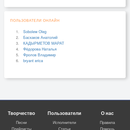
ПОЛЬЗОВАТЕЛИ ОНЛАЙН
Sobolew Oleg
Баскаков Анатолий
КАДЫРМЕТОВ МАРАТ
Фёдорова Наталья
Фролов Владимир
bryant erica
Творчество
Пользователи
О нас
Песни
Исполнители
Правила
Плейлисты
Статьи
Помощь