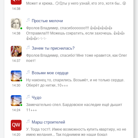
Может и хрюка.. 🙄🤔ты у него узнай, кто это, хотя бы.. 😜
14:38
Простые мелочи
Фролов Владимир, спасибоооооо!!!! 👍👍👍👍👍👍
Отправила!!!! Можешь сократить, если захочешь. 👍👍👍
14:38
👍👍👍✨✨✨
Зачем ты приснилась?
Фролов Владимир, спасибо! Мне тоже нравится, как Олег
поет!
14:37
Возьми мое сердце
Ну наконец то, спарились. Возьмёт, и не только сердце.
Оберёт до нитки..10+++
14:30
Чудо
Замечательно спел. Бардовское наследие ещё дышит
11+++
14:24
Марш строителей
У. Тогда тост!!. Имею возможность купить квартиру, но не
имею желания... Так поднимем же наши бокал
14:20