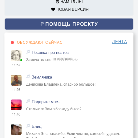
НАМ 15 ЛЕТ
НОВАЯ ВЕРСИЯ
ПОМОЩЬ ПРОЕКТУ
ЛЕНТА
ОБСУЖДАЮТ СЕЙЧАС
Песенка про поэтов
Замечательно!!!!! 👋👋👋👋✨✨
11:57
Земляника
Денисова Владлена, спасибо большое!
11:56
Подарите мне...
Сколько ж Вам в блокаду было?
11:40
Блиц.
Михаил Энс , спасибо. Если честно, сам себя удивил.