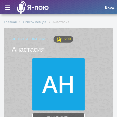
Вход
Главная
Список певцов
Анастасия
200
ИСПОЛНИТЕЛЬНИЦА
Анастасия