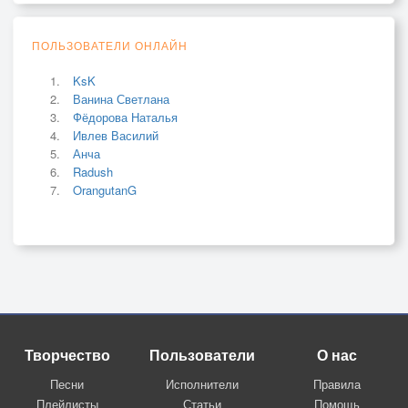
ПОЛЬЗОВАТЕЛИ ОНЛАЙН
KsK
Ванина Светлана
Фёдорова Наталья
Ивлев Василий
Анча
Radush
OrangutanG
Творчество
Пользователи
О нас
Песни
Исполнители
Правила
Плейлисты
Статьи
Помощь