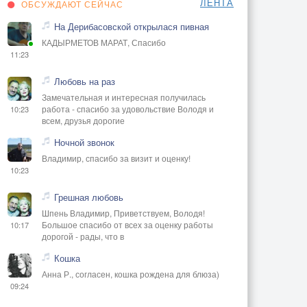
ЛЕНТА
ОБСУЖДАЮТ СЕЙЧАС
На Дерибасовской открылася пивная
КАДЫРМЕТОВ МАРАТ, Спасибо
11:23
Любовь на раз
Замечательная и интересная получилась
работа - спасибо за удовольствие Володя и
10:23
всем, друзья дорогие
Ночной звонок
Владимир, спасибо за визит и оценку!
10:23
Грешная любовь
Шпень Владимир, Приветствуем, Володя!
Большое спасибо от всех за оценку работы
10:17
дорогой - рады, что в
Кошка
Анна Р., согласен, кошка рождена для блюза)
09:24