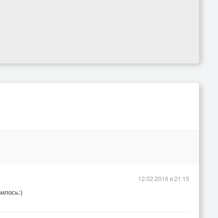
12.02.2016 в 21:15
илось:)