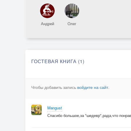
Андрей
Олег
ГОСТЕВАЯ КНИГА (1)
Чтобы добавить запись
войдите на сайт
.
Mangust
Спасибо большое,за "шедевр",рада,что понрав