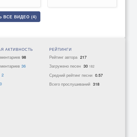
 ВСЕ ВИДЕО (4)
Я АКТИВНОСТЬ
РЕЙТИНГИ
мментариев
98
Рейтинг автора
217
мментариев
36
Загружено песен
30
182
в
2
Средний рейтинг песни
0.57
0
Всего прослушиваний
318