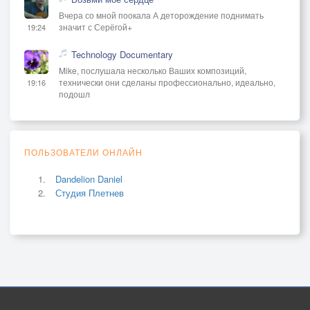
Вчера со мной поокала А деторождение поднимать
значит с Серёгой+
19:24
Technology Documentary
Mike, послушала несколько Ваших композиций,
технически они сделаны профессионально, идеально,
19:16
подошл
ПОЛЬЗОВАТЕЛИ ОНЛАЙН
Dandelion Daniel
Студия Плетнев