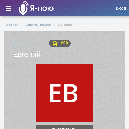
Вход
Главная
Список певцов
Евгений
200
ИСПОЛНИТЕЛЬ
Евгений