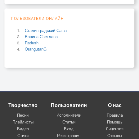
ПОЛЬЗОВАТЕЛИ ОНЛАЙН
Сталинградский Саша
Ванина Светлана
Radush
OrangutanG
Творчество
Пользователи
О нас
Песни
Исполнители
Правила
Плейлисты
Статьи
Помощь
Видео
Вход
Лицензия
Стихи
Регистрация
Отзывы