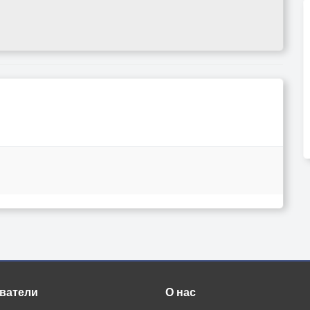
ватели
О нас