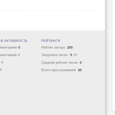
Я АКТИВНОСТЬ
РЕЙТИНГИ
мментариев
0
Рейтинг автора
200
мментариев
0
Загружено песен
3
197
в
0
Средний рейтинг песни
0
0
Всего прослушиваний
20