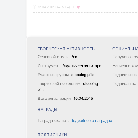
15.04.2015
5
0
0
|
|
|
ТВОРЧЕСКАЯ АКТИВНОСТЬ
СОЦИАЛЬНА
Основной стиль
Рок
Получено ко
Инструмент
Акустическая гитара
Написано ко
Участник группы
sleeping pills
Подписчико
Творческий псевдоним
sleeping
Подписан на
pills
Дата регистрации
15.04.2015
НАГРАДЫ
Наград пока нет.
Подробнее о наградах
ПОДПИСЧИКИ