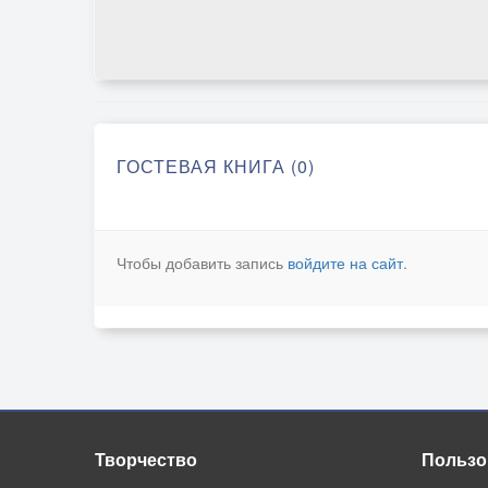
ГОСТЕВАЯ КНИГА (0)
Чтобы добавить запись
войдите на сайт
.
Творчество
Пользо