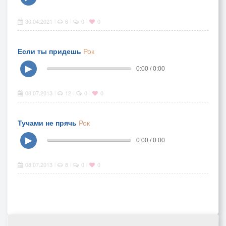
30.04.2021
6
0
0
|
|
|
Если ты придешь
Рок
▶
0:00 / 0:00
08.07.2013
12
0
0
|
|
|
Тучами не прячь
Рок
▶
0:00 / 0:00
08.07.2013
8
0
0
|
|
|