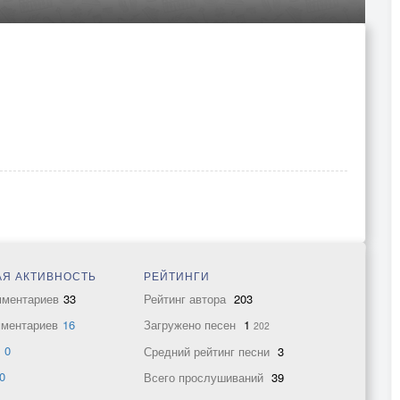
Я АКТИВНОСТЬ
РЕЙТИНГИ
мментариев
33
Рейтинг автора
203
мментариев
16
Загружено песен
1
202
в
0
Средний рейтинг песни
3
0
Всего прослушиваний
39