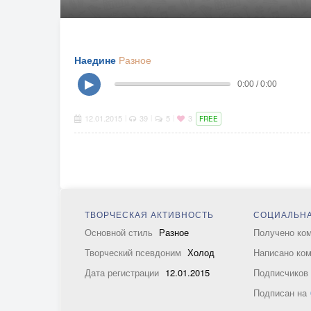
Наедине
Разное
▶
0:00 / 0:00
12.01.2015
39
5
3
|
|
|
FREE
ТВОРЧЕСКАЯ АКТИВНОСТЬ
СОЦИАЛЬНА
Основной стиль
Разное
Получено ко
Творческий псевдоним
Холод
Написано ко
Дата регистрации
12.01.2015
Подписчико
Подписан на