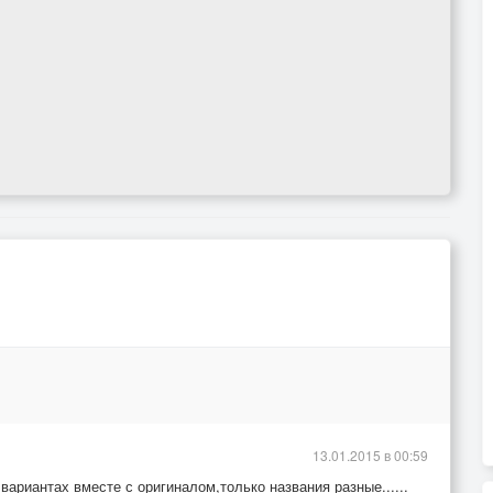
13.01.2015 в 00:59
 вариантах вместе с оригиналом,только названия разные......