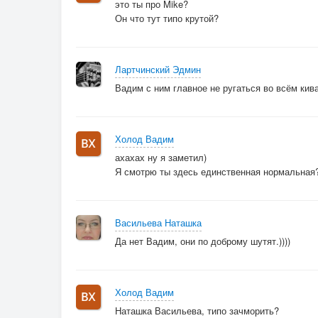
это ты про Mike?
Он что тут типо крутой?
Лартчинский Эдмин
Вадим с ним главное не ругаться во всём кива
Холод Вадим
ахахах ну я заметил)
Я смотрю ты здесь единственная нормальная
Васильева Наташка
Да нет Вадим, они по доброму шутят.))))
Холод Вадим
Наташка Васильева, типо зачморить?