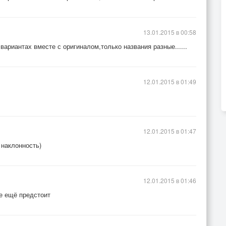
13.01.2015 в 00:58
 вариантах вместе с оригиналом,только названия разные......
12.01.2015 в 01:49
12.01.2015 в 01:47
 наклонность)
12.01.2015 в 01:46
не ещё предстоит