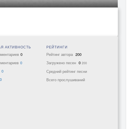
Я АКТИВНОСТЬ
РЕЙТИНГИ
мментариев
0
Рейтинг автора
200
мментариев
0
Загружено песен
0
200
в
0
Средний рейтинг песни
0
Всего прослушиваний