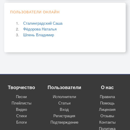
ПОЛЬЗОВАТЕЛИ ОНЛАЙН
Сталинградский Саша
Фёдорова Наталья
Шпень Владимир
Творчество
Пользователи
О нас
Песни
Исполнители
Правила
Плейлисты
Статьи
Помощь
Видео
Вход
Лицензия
Стихи
Регистрация
Отзывы
Блоги
Подтверждение
Контакты
Политика