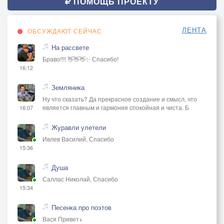
ПОМОЩЬ ПРОЕКТУ
ЛЕНТА
ОБСУЖДАЮТ СЕЙЧАС
На рассвете
Браво!!!! 👋👋👋✨ Спасибо!
16:12
Земляника
Ну что сказать? Да прекрасное создание и смысл, что
является главным и гармония спокойная и чиста. Б
16:07
Журавли улетели
Ивлев Василий, Спасибо
15:36
Душа
Саллас Николай, Спасибо
15:34
Песенка про поэтов
Вася Привет+