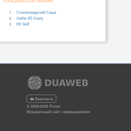
ПОЛЬЗОВАТЕЛИ ОНЛАЙН
Сталинградский Саша
Cattle 3D Crazy
Hit Golf
Вконтакте
© 2009-2026 Я-пою
Музыкальный сайт самовыражения