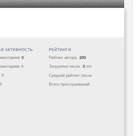
Я АКТИВНОСТЬ
РЕЙТИНГИ
мментариев
0
Рейтинг автора
200
мментариев
0
Загружено песен
0
200
в
0
Средний рейтинг песни
0
Всего прослушиваний