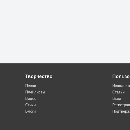
Творчество
Пользо
Песни
Исполнит
Плейлисты
Статьи
Видео
Вход
Стихи
Регистра
Блоги
Подтверж