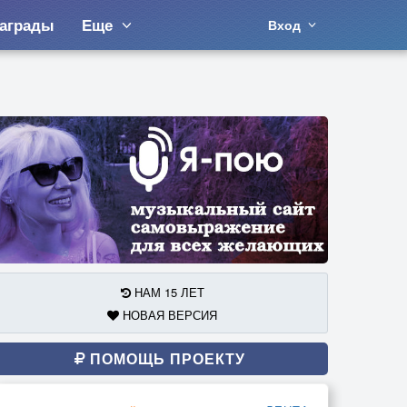
аграды
Еще
Вход
НАМ 15 ЛЕТ
НОВАЯ ВЕРСИЯ
ПОМОЩЬ ПРОЕКТУ