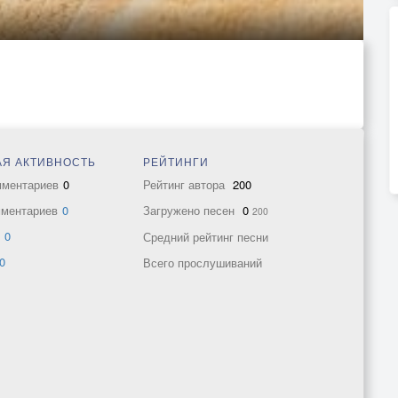
Я АКТИВНОСТЬ
РЕЙТИНГИ
мментариев
0
Рейтинг автора
200
мментариев
0
Загружено песен
0
200
в
0
Средний рейтинг песни
0
Всего прослушиваний