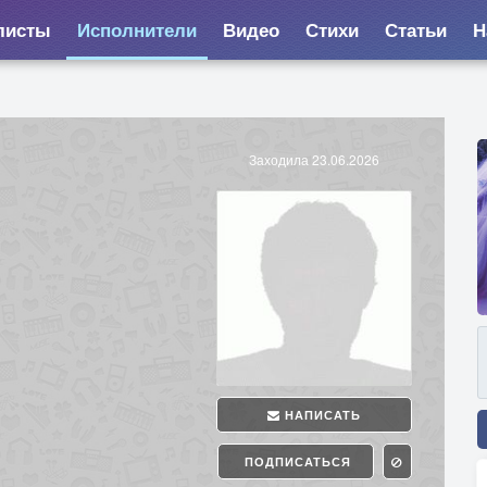
листы
Исполнители
Видео
Стихи
Статьи
Н
Заходила 23.06.2026
НАПИСАТЬ
ПОДПИСАТЬСЯ