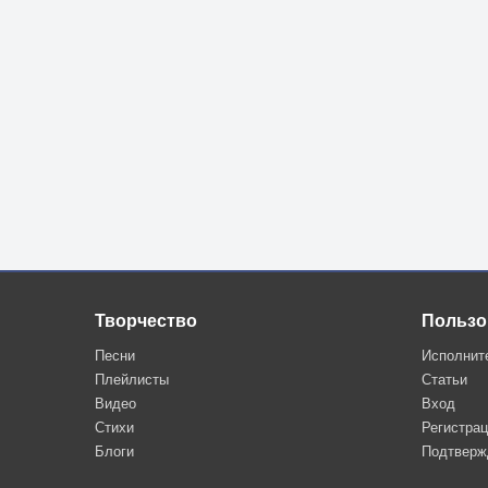
Творчество
Пользо
Песни
Исполнит
Плейлисты
Статьи
Видео
Вход
Стихи
Регистра
Блоги
Подтверж