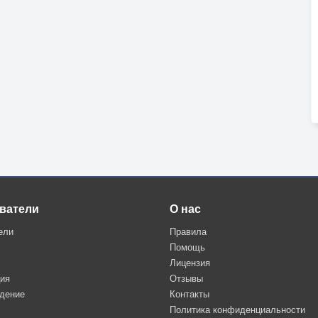
ватели
О нас
ели
Правила
Помощь
Лицензия
ция
Отзывы
дение
Контакты
Политика конфиденциальности