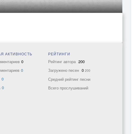
Я АКТИВНОСТЬ
РЕЙТИНГИ
мментариев
0
Рейтинг автора
200
мментариев
0
Загружено песен
0
200
в
0
Средний рейтинг песни
а
0
Всего прослушиваний