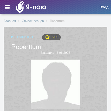
Вход
Главная
Список певцов
Roberttum
200
ИСПОЛНИТЕЛЬ
Roberttum
Заходила 16.06.2026