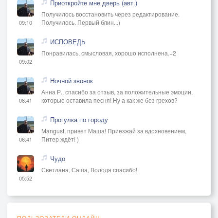
Приоткройте мне дверь (авт.)
Получилось восстановить через редактирование.
Получилось. Первый блин...)
09:10
ИСПОВЕДЬ
Понравилась, смысловая, хорошо исполнена.+2
09:02
Ночной звонок
Анна Р., спасибо за отзыв, за положительные эмоции,
которые оставила песня! Ну а как же без грехов?
08:41
Прогулка по городу
Mangust, привет Маша! Приезжай за вдохновением,
Питер ждёт! )
06:41
Чудо
Светлана, Саша, Володя спасибо!
05:52
ПОЛЬЗОВАТЕЛИ ОНЛАЙН