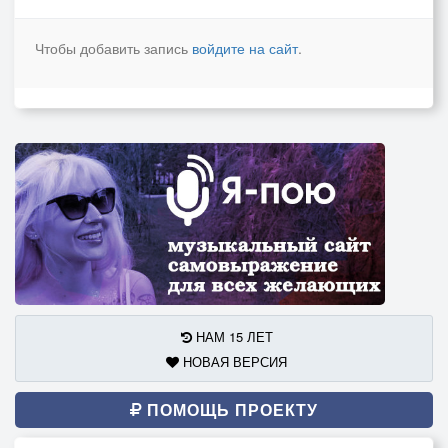
Чтобы добавить запись
войдите на сайт
.
НАМ 15 ЛЕТ
НОВАЯ ВЕРСИЯ
ПОМОЩЬ ПРОЕКТУ