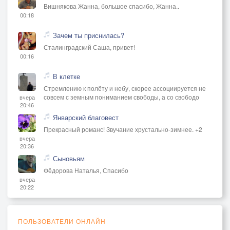
Вишнякова Жанна, большое спасибо, Жанна..
00:18
Зачем ты приснилась?
Сталинградский Саша, привет!
00:16
В клетке
Стремлению к полёту и небу, скорее ассоциируется не
совсем с земным пониманием свободы, а со свободо
вчера
20:46
Январский благовест
Прекрасный романс! Звучание хрустально-зимнее. +2
вчера
20:36
Сыновьям
Фёдорова Наталья, Спасибо
вчера
20:22
ПОЛЬЗОВАТЕЛИ ОНЛАЙН