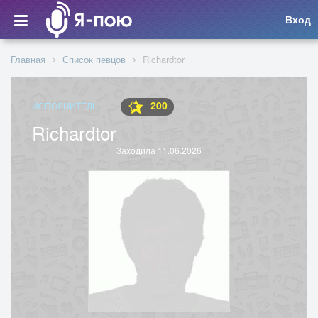
Вход
Главная
Список певцов
Richardtor
200
ИСПОЛНИТЕЛЬ
Richardtor
Заходила 11.06.2026