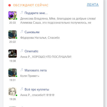
ЛЕНТА
ОБСУЖДАЮТ СЕЙЧАС
Подарите мне...
Денисова Владлена, Mike, благодарю за добрые слова!
Алимова Саша, это подсознательно получилось, не
20:33
Сыновьям
Фёдорова Наталья, Спасибо
20:22
Cinematic
Анна Р., ХОРОШО,ЧТО ПОСЛУШАЛИ!
19:38
Маловато лета
Коля Привет+
19:31
Всё про куплеты
Анна Р., спасибо!!! 🌸🌸🌸
19:26