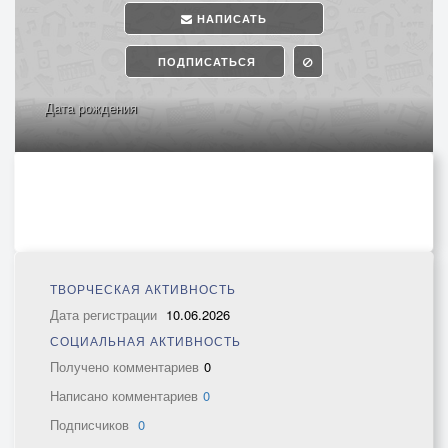
НАПИСАТЬ
ПОДПИСАТЬСЯ
Дата рождения
ТВОРЧЕСКАЯ АКТИВНОСТЬ
Дата регистрации
10.06.2026
СОЦИАЛЬНАЯ АКТИВНОСТЬ
Получено комментариев
0
Написано комментариев
0
Подписчиков
0