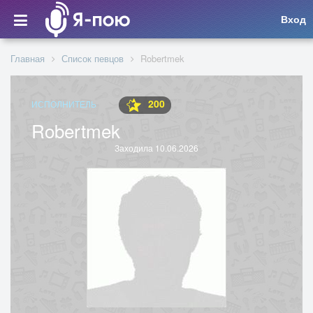
Вход
Главная
Список певцов
Robertmek
200
ИСПОЛНИТЕЛЬ
Robertmek
Заходила 10.06.2026