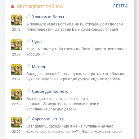
ЛЕНТА
ОБСУЖДАЮТ СЕЙЧАС
Хранимые Богом
А почему ж через мостИк,а не мОстик)даблом сделали
голос через ии...да вроде Вы и сами хорошо справл
23:12
Чудо
Какие теплые у тебя снежинки Вася:-)просто ,искренне и
хорошо+7
23:07
Метель
Володь перезалей,новые должны играть,те что больше
2ух-3ех недель не играют,не рухнул,видимо проблем
23:02
Самое долгое лето...
Все когда то кончается...вот и лето
прошло...Замечательная песня и стихи и
22:53
исполнение,спасибо девочк
Аэропорт...ст.8.2
OrangutanG, заходи:-)да я не из пугливых:-)а чего
захотелось то,еще коньячку?:-)Ладно мохнатый,спаси
22:50