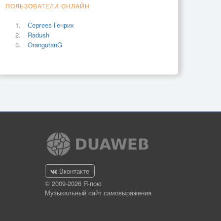
ПОЛЬЗОВАТЕЛИ ОНЛАЙН
Сергеев Генрих
Radush
OrangutanG
Вконтакте
© 2009-2026 Я-пою
Музыкальный сайт самовыражения