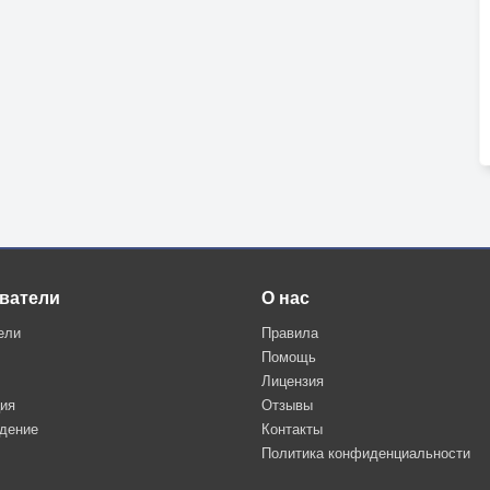
ватели
О нас
ели
Правила
Помощь
Лицензия
ция
Отзывы
дение
Контакты
Политика конфиденциальности