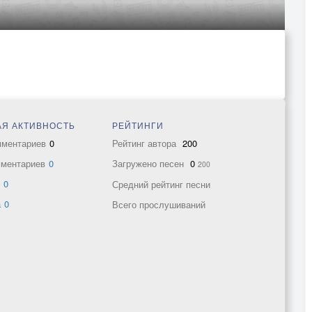
Я АКТИВНОСТЬ
РЕЙТИНГИ
мментариев
0
Рейтинг автора
200
мментариев
0
Загружено песен
0
200
в
0
Средний рейтинг песни
а
0
Всего прослушиваний