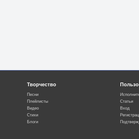
Творчество
Пользо
Песни
Исполнит
Плейлисты
Статьи
Видео
Вход
Стихи
Регистра
Блоги
Подтверж