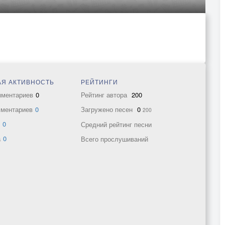
Я АКТИВНОСТЬ
РЕЙТИНГИ
мментариев
0
Рейтинг автора
200
мментариев
0
Загружено песен
0
200
в
0
Средний рейтинг песни
а
0
Всего прослушиваний