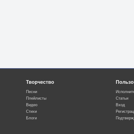
Творчество
Пользо
Песни
Исполнит
Плейлисты
Статьи
Видео
Вход
Стихи
Регистра
Блоги
Подтверж