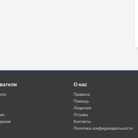
ватели
О нас
ели
Правила
Помощь
Лицензия
ция
Отзывы
дение
Контакты
Политика конфиденциальности