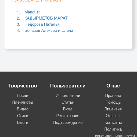
Mangust
КАДЫРМЕТОВ МАРАТ
Фёдорова Наталья
Бочаров Алексей и Елена
Творчество
Пользователи
О нас
Песни
Исполнители
Правила
Плейлисты
Статьи
Помощь
Видео
Вход
Лицензия
Стихи
Регистрация
Отзывы
Блоги
Подтверждение
Контакты
Политика
конфиденциальности