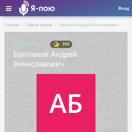
Вход
Главная
Список певцов
Брюханов Андрей Вячеславович
200
ИСПОЛНИТЕЛЬ
Брюханов Андрей
Вячеславович