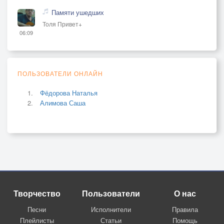
Памяти ушедших
Толя Привет+
06:09
ПОЛЬЗОВАТЕЛИ ОНЛАЙН
Фёдорова Наталья
Алимова Саша
Творчество
Пользователи
О нас
Песни
Исполнители
Правила
Плейлисты
Статьи
Помощь