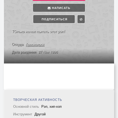
НАПИСАТЬ
ПОДПИСАТЬСЯ
ТОлько начал пытать этот рэп!
Откуда
Красноярск
Дата рождения
27 Nov 1996
ТВОРЧЕСКАЯ АКТИВНОСТЬ
Основной стиль
Рэп, хип-хоп
Инструмент
Другой