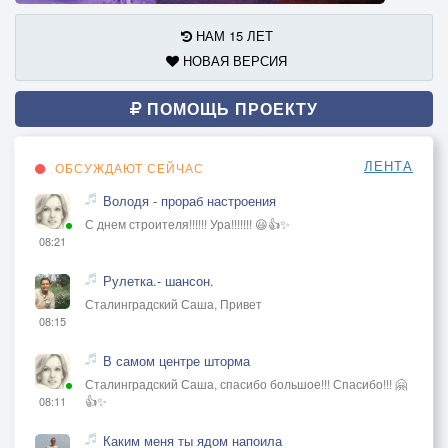
НАМ 15 ЛЕТ
НОВАЯ ВЕРСИЯ
ПОМОЩЬ ПРОЕКТУ
ЛЕНТА
ОБСУЖДАЮТ СЕЙЧАС
Володя - прораб настроения
С днем строителя!!!!!! Ура!!!!!!! 😃👍✨
08:21
Рулетка.- шансон.
Сталинградский Саша, Привет
08:15
В самом центре шторма
Сталинградский Саша, спасибо большое!!! Спасибо!!! 🤗
👍✨
08:11
Каким меня ты ядом напоила