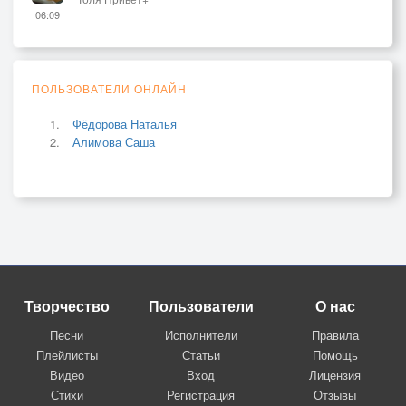
06:09
ПОЛЬЗОВАТЕЛИ ОНЛАЙН
Фёдорова Наталья
Алимова Саша
Творчество
Пользователи
О нас
Песни
Исполнители
Правила
Плейлисты
Статьи
Помощь
Видео
Вход
Лицензия
Стихи
Регистрация
Отзывы